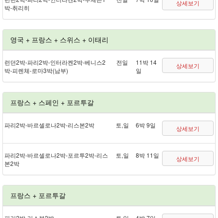
상세보기
박 - 취리히
영국 + 프랑스 + 스위스 + 이태리
런던 2박 - 파리 2박 - 인터라켄 2박 - 베니스 2
전일
11박 14
상세보기
박 - 피렌체 - 로마 3박(남부)
일
프랑스 + 스페인 + 포르투갈
파리 2박 - 바르셀로나 2박 - 리스본 2박
토,일
6박 9일
상세보기
파리 2박 - 바르셀로나 2박 - 포르투 2박 - 리스
토,일
8박 11일
상세보기
본 2박
프랑스 + 포르투갈
파리 2박 - 리스본 2박
토,일
4박 7일