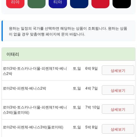
리아
티아
원하는 일정의 국가를 선택하면 해당하는 상품이 조회됩니다. 원하는 상품
이 없을 경우 맞춤여행 페이지에 문의 바랍니다.
이태리
로마 3박 - 토스카나 - 더몰 - 피렌체 1박 - 베니
토,일
6박 9일
상세보기
스 2박
로마 2박 - 피렌체 - 베니스 2박
토,일
4박 7일
상세보기
로마 3박 - 토스카나 - 더몰 - 피렌체 1박 - 베니
토,일
7박 10일
상세보기
스 3박(돌로미테)
로마 2박 - 피렌체 - 베니스 3박(돌로미테)
토,일
5박 8일
상세보기