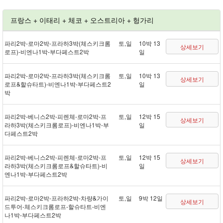
프랑스 + 이태리 + 체코 + 오스트리아 + 헝가리
파리 2박 - 로마 2박 - 프라하 3박(체스키크롬
토,일
10박 13
상세보기
로프) - 비엔나 1박 - 부다페스트 2박
일
파리 2박 - 로마 2박 - 프라하 3박(체스키크롬
토,일
10박 13
상세보기
로프&할슈타트) - 비엔나 1박 - 부다페스트 2
일
박
파리 2박 - 베니스 2박 - 피렌체 - 로마 2박 - 프
토,일
12박 15
상세보기
라하 3박(체스키크롬로프) - 비엔나 1박 - 부
일
다페스트 2박
파리 2박 - 베니스 2박 - 피렌체 - 로마 2박 - 프
토,일
12박 15
상세보기
라하 3박(체스키크롬로프&할슈타트) - 비
일
엔나 1박 - 부다페스트 2박
파리 2박 - 로마 2박 - 프라하 2박 - 차량&가이
토,일
9박 12일
상세보기
드투어 - 체스키크롬로프 - 할슈타트 - 비엔
나 1박 - 부다페스트 2박