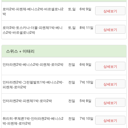
로마 2박 - 피렌체 - 베니스 2박 - 바르셀로나 2
토,일
6박 9일
상세보기
박
로마 3박 - 토스카나 - 더몰 - 피렌체 1박 - 베니
토,일
8박 11일
상세보기
스 2박 - 바르셀로나 2박
스위스 + 이태리
인터라켄 2박 - 베니스 2박 - 피렌체 - 로마 2박
전일
6박 9일
상세보기
인터라켄 2박 - 그린델발트 1박 - 베니스 2박 -
전일
7박 10일
상세보기
피렌체 - 로마 2박
인터라켄 2박 - 피렌체 1박 - 로마 2박
전일
5박 8일
상세보기
취리히 - 루체른 1박 - 인터라켄 2박 - 베니스 2
전일
7박 10일
상세보기
박 - 피렌체 - 로마 2박