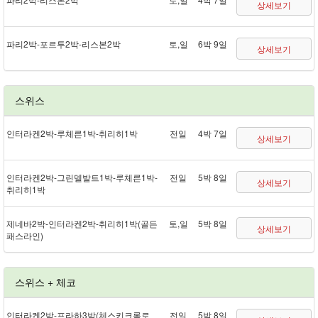
상세보기
파리 2박 - 포르투 2박 - 리스본 2박
토,일
6박 9일
상세보기
스위스
인터라켄 2박 - 루체른 1박 - 취리히 1박
전일
4박 7일
상세보기
인터라켄 2박 - 그린델발트 1박 - 루체른 1박 -
전일
5박 8일
상세보기
취리히 1박
제네바 2박 - 인터라켄 2박 - 취리히 1박(골든
토,일
5박 8일
상세보기
패스 라인)
스위스 + 체코
인터라켄 2박 - 프라하 3박(체스키크롬로
전일
5박 8일