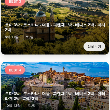
BEST 3
로마 3박 - 토스카나 - 더몰 - 피렌체 1박 - 베니스 2박 - 파리
2박
8박 11일
|
토,일
상세보기
BEST 4
로마 3박 - 토스카나 - 더몰 - 피렌체 1박 - 베니스 2박 - 인터
라켄 2박 - 파리 2박
10박 13일
|
토,일