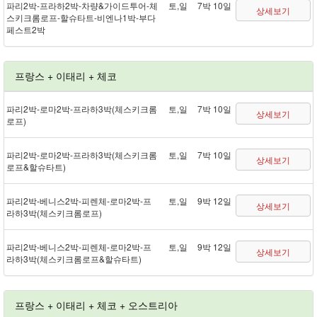
파리 2박 - 프라하 2박 - 차량&가이드투어 - 체
토,일
7박 10일
상세보기
스키크롬로프 - 할슈타트 - 비엔나 1박 - 부다
페스트 2박
프랑스 + 이태리 + 체코
파리 2박 - 로마 2박 - 프라하 3박(체스키크롬
토,일
7박 10일
상세보기
로프)
파리 2박 - 로마 2박 - 프라하 3박(체스키크롬
토,일
7박 10일
상세보기
로프&할슈타트)
파리 2박 - 베니스 2박 - 피렌체 - 로마 2박 - 프
토,일
9박 12일
상세보기
라하 3박(체스키크롬로프)
파리 2박 - 베니스 2박 - 피렌체 - 로마 2박 - 프
토,일
9박 12일
상세보기
라하 3박(체스키크롬로프&할슈타트)
프랑스 + 이태리 + 체코 + 오스트리아