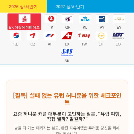
2026 상/하반기
2027 상/하반기
EK 아랍에미레이트
TK
QR
KL
AY
EY
KE
OZ
AF
LX
TW
LH
LO
SK
[필독] 실패 없는 유럽 허니문을 위한 체크포인
트
요즘 허니문 커플 대부분이 고민하는 질문, “유럽 여행,
직접 짤까? 맡길까?”
남들 다 가는 패키지는 싫고, 완전 자유여행은 두려운 당신을 위해
준비했습니다.