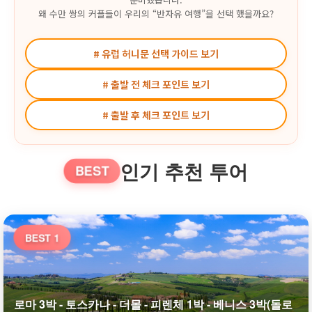
왜 수만 쌍의 커플들이 우리의 “반자유 여행”을 선택 했을까요?
# 유럽 허니문 선택 가이드 보기
# 출발 전 체크 포인트 보기
# 출발 후 체크 포인트 보기
인기 추천 투어
BEST
BEST 1
로마 3박 - 토스카나 - 더몰 - 피렌체 1박 - 베니스 3박(돌로