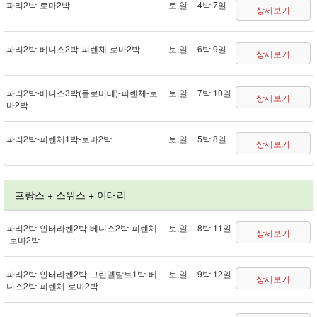
파리 2박 - 로마 2박
토,일
4박 7일
상세보기
파리 2박 - 베니스 2박 - 피렌체 - 로마 2박
토,일
6박 9일
상세보기
파리 2박 - 베니스 3박(돌로미테) - 피렌체 - 로
토,일
7박 10일
상세보기
마 2박
파리 2박 - 피렌체 1박 - 로마 2박
토,일
5박 8일
상세보기
프랑스 + 스위스 + 이태리
파리 2박 - 인터라켄 2박 - 베니스 2박 - 피렌체
토,일
8박 11일
상세보기
- 로마 2박
파리 2박 - 인터라켄 2박 - 그린델발트 1박 - 베
토,일
9박 12일
상세보기
니스 2박 - 피렌체 - 로마 2박