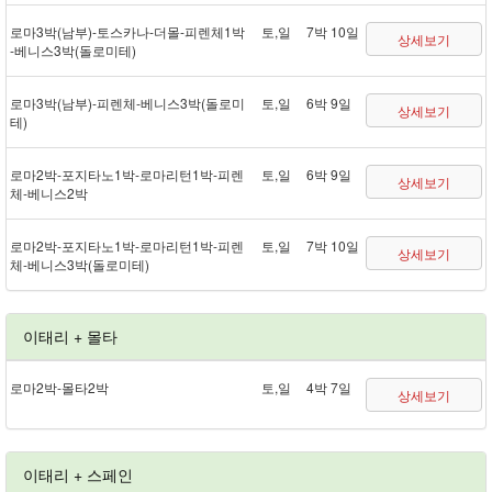
로마 3박(남부) - 토스카나 - 더몰 - 피렌체 1박
토,일
7박 10일
상세보기
- 베니스 3박(돌로미테)
로마 3박(남부) - 피렌체 - 베니스 3박(돌로미
토,일
6박 9일
상세보기
테)
로마 2박 - 포지타노 1박 - 로마리턴 1박 - 피렌
토,일
6박 9일
상세보기
체 - 베니스 2박
로마 2박 - 포지타노 1박 - 로마리턴 1박 - 피렌
토,일
7박 10일
상세보기
체 - 베니스 3박(돌로미테)
이태리 + 몰타
로마 2박 - 몰타 2박
토,일
4박 7일
상세보기
이태리 + 스페인