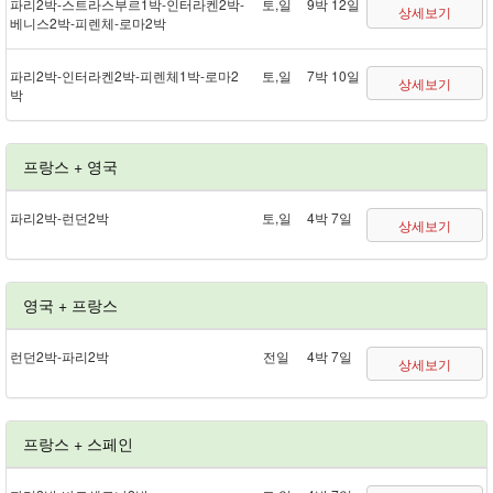
파리 2박 - 스트라스부르 1박 - 인터라켄 2박 -
토,일
9박 12일
상세보기
베니스 2박 - 피렌체 - 로마 2박
파리 2박 - 인터라켄 2박 - 피렌체 1박 - 로마 2
토,일
7박 10일
상세보기
박
프랑스 + 영국
파리 2박 - 런던 2박
토,일
4박 7일
상세보기
영국 + 프랑스
런던 2박 - 파리 2박
전일
4박 7일
상세보기
프랑스 + 스페인