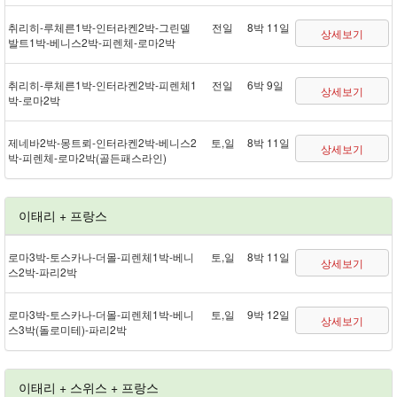
취리히 - 루체른 1박 - 인터라켄 2박 - 그린델
전일
8박 11일
상세보기
발트 1박 - 베니스 2박 - 피렌체 - 로마 2박
취리히 - 루체른 1박 - 인터라켄 2박 - 피렌체 1
전일
6박 9일
상세보기
박 - 로마 2박
제네바 2박 - 몽트뢰 - 인터라켄 2박 - 베니스 2
토,일
8박 11일
상세보기
박 - 피렌체 - 로마 2박(골든패스 라인)
이태리 + 프랑스
로마 3박 - 토스카나 - 더몰 - 피렌체 1박 - 베니
토,일
8박 11일
상세보기
스 2박 - 파리 2박
로마 3박 - 토스카나 - 더몰 - 피렌체 1박 - 베니
토,일
9박 12일
상세보기
스 3박(돌로미테) - 파리 2박
이태리 + 스위스 + 프랑스