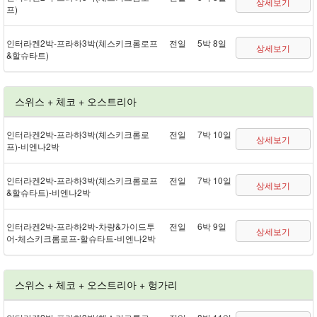
상세보기
프)
인터라켄 2박 - 프라하 3박(체스키크롬로프
전일
5박 8일
상세보기
&할슈타트)
스위스 + 체코 + 오스트리아
인터라켄 2박 - 프라하 3박(체스키크롬로
전일
7박 10일
상세보기
프) - 비엔나 2박
인터라켄 2박 - 프라하 3박(체스키크롬로프
전일
7박 10일
상세보기
&할슈타트) - 비엔나 2박
인터라켄 2박 - 프라하 2박 - 차량&가이드투
전일
6박 9일
상세보기
어 - 체스키크롬로프 - 할슈타트 - 비엔나 2박
스위스 + 체코 + 오스트리아 + 헝가리