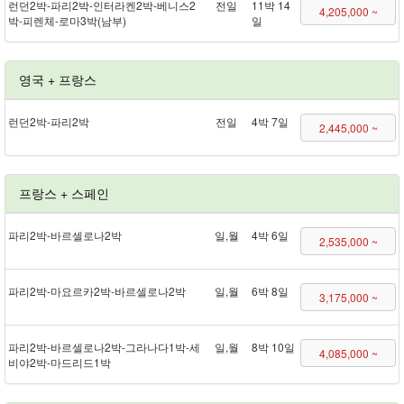
런던 2박 - 파리 2박 - 인터라켄 2박 - 베니스 2
전일
11박 14
4,205,000 ~
박 - 피렌체 - 로마 3박(남부)
일
영국 + 프랑스
런던 2박 - 파리 2박
전일
4박 7일
2,445,000 ~
프랑스 + 스페인
파리 2박 - 바르셀로나 2박
일,월
4박 6일
2,535,000 ~
파리 2박 - 마요르카 2박 - 바르셀로나 2박
일,월
6박 8일
3,175,000 ~
파리 2박 - 바르셀로나 2박 - 그라나다 1박 - 세
일,월
8박 10일
4,085,000 ~
비야 2박 - 마드리드 1박