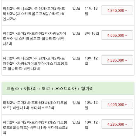
파리 2박 - 베니스 2박 - 피렌체 - 로마 2박 - 프
일,월
11박 13
4,345,000 ~
라하 3박(체스키크롬로프&할슈타트) - 비
일
엔나 2박
파리 2박 - 로마 2박 - 프라하 2박 - 차량&가이
일,월
8박 10일
4,065,000 ~
드투어 - 체스키크롬로프 - 할슈타트 - 비엔
나 2박
파리 2박 - 베니스 2박 - 피렌체 - 로마 2박 - 프
일,월
10박 12
4,385,000 ~
라하 2박 - 차량&가이드투어 - 체스키크롬로
일
프 - 할슈타트 - 비엔나 2박
프랑스 + 이태리 + 체코 + 오스트리아 + 헝가리
파리 2박 - 로마 2박 - 프라하 3박(체스키크롬
일,월
10박 12
4,005,000 ~
로프) - 비엔나 1박 - 부다페스트 2박
일
파리 2박 - 로마 2박 - 프라하 3박(체스키크롬
일,월
10박 12
4,285,000 ~
로프&할슈타트) - 비엔나 1박 - 부다페스트 2
일
박