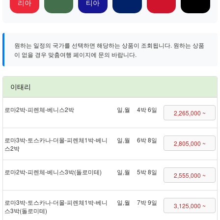
리아
티아
원하는 일정의 국가를 선택하면 해당하는 상품이 조회됩니다. 원하는 상품
이 없을 경우 맞춤여행 페이지에 문의 바랍니다.
이태리
로마 2박 - 피렌체 - 베니스 2박
일,월
4박 6일
2,265,000 ~
로마 3박 - 토스카나 - 더몰 - 피렌체 1박 - 베니
일,월
6박 8일
2,805,000 ~
스 2박
로마 2박 - 피렌체 - 베니스 3박(돌로미테)
일,월
5박 8일
2,555,000 ~
로마 3박 - 토스카나 - 더몰 - 피렌체 1박 - 베니
일,월
7박 9일
3,125,000 ~
스 3박(돌로미테)