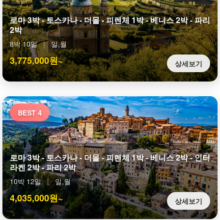
로마 3박 - 토스카나 - 더몰 - 피렌체 1박 - 베니스 2박 - 파리
2박
8박 10일
|
일,월
3,775,000원~
상세보기
BEST 4
로마 3박 - 토스카나 - 더몰 - 피렌체 1박 - 베니스 2박 - 인터
라켄 2박 - 파리 2박
10박 12일
|
일,월
4,035,000원~
상세보기