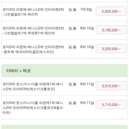
로마 2박 - 피렌체 - 베니스 2박 - 인터라켄 2박
일,월
7박 9일
2,925,000 ~
- 그린델발트 1박 - 취리히
로마 2박 - 피렌체 - 베니스 2박 - 인터라켄 2박
일,월
8박 10일
3,155,000 ~
- 그린델발트 1박 - 루체른 1박 - 취리히
로마 2박 - 피렌체 - 베니스 2박 - 인터라켄 2박
일,월
8박 10일
3,235,000 ~
- 몽트뢰 - 제네바 2박(골든패스 라인)
이태리 + 체코
로마 3박 - 토스카나 - 더몰 - 피렌체 1박 - 베니
일,월
9박 11일
3,515,000 ~
스 2박 - 프라하 3박(체스키크롬로프)
로마 3박 - 토스카나 - 더몰 - 피렌체 1박 - 베니
일,월
9박 11일
3,715,000 ~
스 2박 - 프라하 3박(체스키크롬로프&할슈
타트)