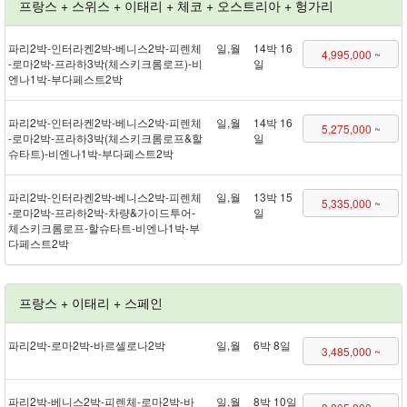
프랑스 + 스위스 + 이태리 + 체코 + 오스트리아 + 헝가리
파리 2박 - 인터라켄 2박 - 베니스 2박 - 피렌체
일,월
14박 16
4,995,000 ~
- 로마 2박 - 프라하 3박(체스키크롬로프) - 비
일
엔나 1박 - 부다페스트 2박
파리 2박 - 인터라켄 2박 - 베니스 2박 - 피렌체
일,월
14박 16
5,275,000 ~
- 로마 2박 - 프라하 3박(체스키크롬로프&할
일
슈타트) - 비엔나 1박 - 부다페스트 2박
파리 2박 - 인터라켄 2박 - 베니스 2박 - 피렌체
일,월
13박 15
5,335,000 ~
- 로마 2박 - 프라하 2박 - 차량&가이드투어 -
일
체스키크롬로프 - 할슈타트 - 비엔나 1박 - 부
다페스트 2박
프랑스 + 이태리 + 스페인
파리 2박 - 로마 2박 - 바르셀로나 2박
일,월
6박 8일
3,485,000 ~
파리 2박 - 베니스 2박 - 피렌체 - 로마 2박 - 바
일,월
8박 10일