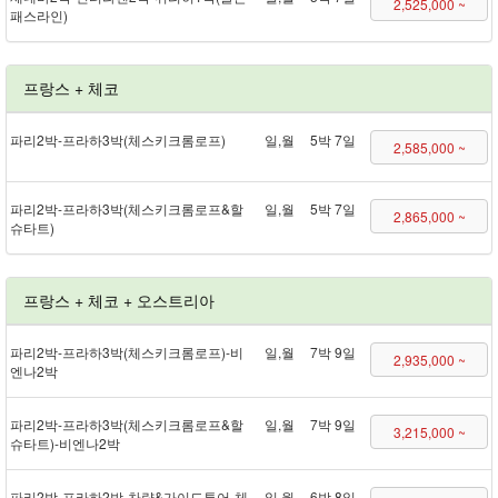
2,525,000 ~
패스 라인)
프랑스 + 체코
파리 2박 - 프라하 3박(체스키크롬로프)
일,월
5박 7일
2,585,000 ~
파리 2박 - 프라하 3박(체스키크롬로프&할
일,월
5박 7일
2,865,000 ~
슈타트)
프랑스 + 체코 + 오스트리아
파리 2박 - 프라하 3박(체스키크롬로프) - 비
일,월
7박 9일
2,935,000 ~
엔나 2박
파리 2박 - 프라하 3박(체스키크롬로프&할
일,월
7박 9일
3,215,000 ~
슈타트) - 비엔나 2박
파리 2박 - 프라하 2박 - 차량&가이드투어 - 체
일,월
6박 8일