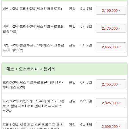
비엔나 2박 - 프라하 3박(체스키크롬로프)
전일
5박 7일
2,195,000 ~
비엔나 2박 - 프라하 3박(체스키크롬로프&
전일
5박 7일
2,475,000 ~
할슈타트)
비엔나 2박 - 짤츠부르크 1박 - 체스키크롬로
전일
5박 7일
2,455,000 ~
프 - 프라하 2박
체코 + 오스트리아 + 헝가리
프라하 3박(체스키크롬로프) - 비엔나 1박 -
전일
6박 8일
2,455,000 ~
부다페스트 2박
프라하 2박 - 차량&가이드투어 - 체스키크롬
전일
6박 8일
2,825,000 ~
로프 - 할슈타트 1박 - 비엔나 1박 - 부다페스
트 2박
프라하 2박 - 셔틀 밴 - 체스키크롬로프 - 짤츠
전일
6박 8일
2,695,000 ~