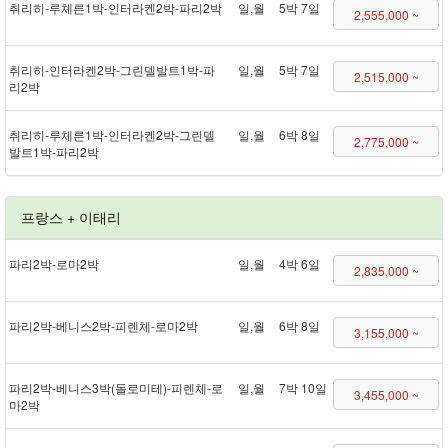
취리히 - 루체른 1박 - 인터라켄 2박 - 파리 2박
일,월
5박 7일
2,555,000 ~
취리히 - 인터라켄 2박 - 그린델발트 1박 - 파
일,월
5박 7일
2,515,000 ~
리 2박
취리히 - 루체른 1박 - 인터라켄 2박 - 그린델
일,월
6박 8일
2,775,000 ~
발트 1박 - 파리 2박
프랑스 + 이태리
파리 2박 - 로마 2박
일,월
4박 6일
2,835,000 ~
파리 2박 - 베니스 2박 - 피렌체 - 로마 2박
일,월
6박 8일
3,155,000 ~
파리 2박 - 베니스 3박(돌로미테) - 피렌체 - 로
일,월
7박 10일
3,455,000 ~
마 2박