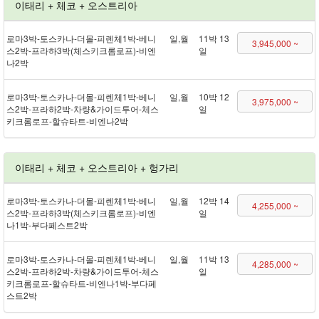
이태리 + 체코 + 오스트리아
로마 3박 - 토스카나 - 더몰 - 피렌체 1박 - 베니
일,월
11박 13
3,945,000 ~
스 2박 - 프라하 3박(체스키크롬로프) - 비엔
일
나 2박
로마 3박 - 토스카나 - 더몰 - 피렌체 1박 - 베니
일,월
10박 12
3,975,000 ~
스 2박 - 프라하 2박 - 차량&가이드투어 - 체스
일
키크롬로프 - 할슈타트 - 비엔나 2박
이태리 + 체코 + 오스트리아 + 헝가리
로마 3박 - 토스카나 - 더몰 - 피렌체 1박 - 베니
일,월
12박 14
4,255,000 ~
스 2박 - 프라하 3박(체스키크롬로프) - 비엔
일
나 1박 - 부다페스트 2박
로마 3박 - 토스카나 - 더몰 - 피렌체 1박 - 베니
일,월
11박 13
4,285,000 ~
스 2박 - 프라하 2박 - 차량&가이드투어 - 체스
일
키크롬로프 - 할슈타트 - 비엔나 1박 - 부다페
스트 2박