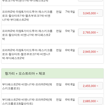
부르크 1박 - 비엔나 1박 - 부다페스트 2박
프라하 2박 - 차량&가이드투어 - 체스키크롬
전일
7박 9일
3,045,000 ~
로프 - 할슈타트 1박 - 짤츠부르크 1박 - 비엔
나 1박 - 부다페스트 2박
프라하 2박 - 차량&가이드투어 - 체스키크롬
전일
5박 7일
2,765,000 ~
로프 - 할슈타트 - 비엔나 1박 - 부다페스트 2
박
프라하 2박 - 차량&가이드투어 - 체스키크롬
전일
6박 8일
2,945,000 ~
로프 - 할슈타트 - 짤츠부르크 1박 - 비엔나 1
박 - 부다페스트 2박
헝가리 + 오스트리아 + 체코
부다페스트 2박 - 비엔나 1박 - 프라하 3박(체
전일
6박 8일
2,455,000 ~
스키크롬로프)
부다페스트 2박 - 비엔나 1박 - 프라하 3박(체
전일
6박 8일
2,685,000 ~
스키크롬로프&할슈타트)