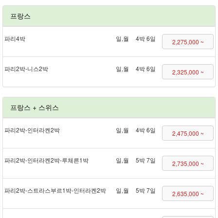
프랑스
파리 4박
일,월
4박 6일
2,275,000 ~
파리 2박 - 니스 2박
일,월
4박 6일
2,325,000 ~
프랑스 + 스위스
파리 2박 - 인터라켄 2박
일,월
4박 6일
2,475,000 ~
파리 2박 - 인터라켄 2박 - 루체른 1박
일,월
5박 7일
2,735,000 ~
파리 2박 - 스트라스부르 1박 - 인터라켄 2박
일,월
5박 7일
2,635,000 ~