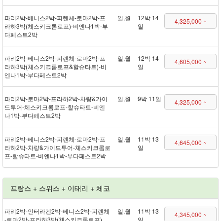
파리 2박 - 베니스 2박 - 피렌체 - 로마 2박 - 프
일,월
12박 14
4,325,000 ~
라하 3박(체스키크롬로프) - 비엔나 1박 - 부
일
다페스트 2박
파리 2박 - 베니스 2박 - 피렌체 - 로마 2박 - 프
일,월
12박 14
4,605,000 ~
라하 3박(체스키크롬로프&할슈타트) - 비
일
엔나 1박 - 부다페스트 2박
파리 2박 - 로마 2박 - 프라하 2박 - 차량&가이
일,월
9박 11일
4,325,000 ~
드투어 - 체스키크롬로프 - 할슈타트 - 비엔
나 1박 - 부다페스트 2박
파리 2박 - 베니스 2박 - 피렌체 - 로마 2박 - 프
일,월
11박 13
4,645,000 ~
라하 2박 - 차량&가이드투어 - 체스키크롬로
일
프 - 할슈타트 - 비엔나 1박 - 부다페스트 2박
프랑스 + 스위스 + 이태리 + 체코
파리 2박 - 인터라켄 2박 - 베니스 2박 - 피렌체
일,월
11박 13
4,345,000 ~
- 로마 2박 - 프라하 3박(체스키크롬로프)
일