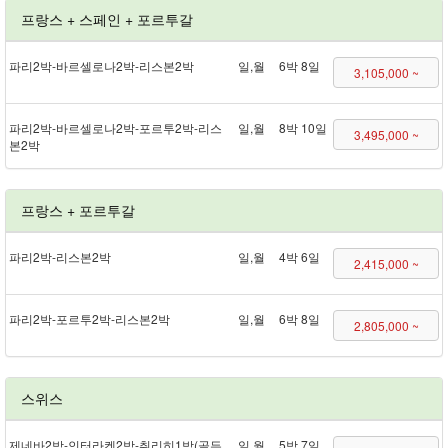
프랑스 + 스페인 + 포르투갈
파리 2박 - 바르셀로나 2박 - 리스본 2박
일,월
6박 8일
3,105,000 ~
파리 2박 - 바르셀로나 2박 - 포르투 2박 - 리스
일,월
8박 10일
3,495,000 ~
본 2박
프랑스 + 포르투갈
파리 2박 - 리스본 2박
일,월
4박 6일
2,415,000 ~
파리 2박 - 포르투 2박 - 리스본 2박
일,월
6박 8일
2,805,000 ~
스위스
제네바 2박 - 인터라켄 2박 - 취리히 1박(골든
일,월
5박 7일