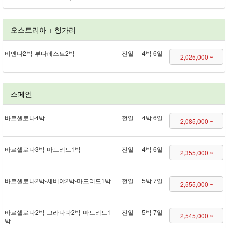
오스트리아 + 헝가리
비엔나 2박 - 부다페스트 2박
전일
4박 6일
2,025,000 ~
스페인
바르셀로나 4박
전일
4박 6일
2,085,000 ~
바르셀로나 3박 - 마드리드 1박
전일
4박 6일
2,355,000 ~
바르셀로나 2박 - 세비야 2박 - 마드리드 1박
전일
5박 7일
2,555,000 ~
바르셀로나 2박 - 그라나다 2박 - 마드리드 1
전일
5박 7일
2,545,000 ~
박