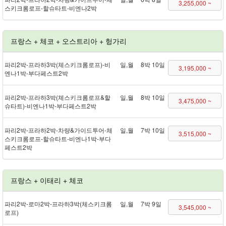
3,255,000 ~
스키크롬로프 - 할슈타트 - 비엔나 2박
프랑스 + 체코 + 오스트리아 + 헝가리
파리 2박 - 프라하 3박(체스키크롬로프) - 비
일,월
8박 10일
3,195,000 ~
엔나 1박 - 부다페스트 2박
파리 2박 - 프라하 3박(체스키크롬로프&할
일,월
8박 10일
3,475,000 ~
슈타트) - 비엔나 1박 - 부다페스트 2박
파리 2박 - 프라하 2박 - 차량&가이드투어 - 체
일,월
7박 10일
3,515,000 ~
스키크롬로프 - 할슈타트 - 비엔나 1박 - 부다
페스트 2박
프랑스 + 이태리 + 체코
파리 2박 - 로마 2박 - 프라하 3박(체스키크롬
일,월
7박 9일
3,545,000 ~
로프)