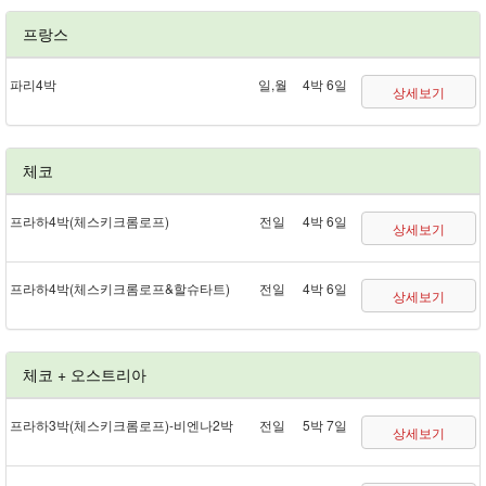
프랑스
파리 4박
일,월
4박 6일
상세보기
체코
프라하 4박(체스키크롬로프)
전일
4박 6일
상세보기
프라하 4박(체스키크롬로프&할슈타트)
전일
4박 6일
상세보기
체코 + 오스트리아
프라하 3박(체스키크롬로프) - 비엔나 2박
전일
5박 7일
상세보기