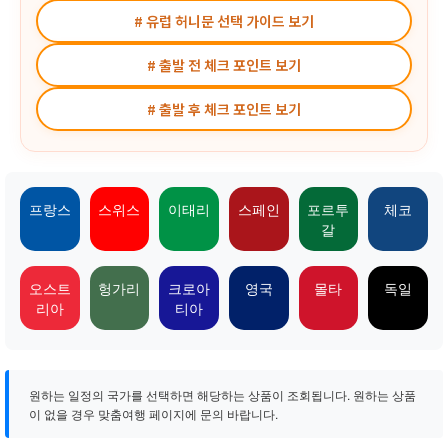
# 유럽 허니문 선택 가이드 보기
# 출발 전 체크 포인트 보기
# 출발 후 체크 포인트 보기
프랑스
스위스
이태리
스페인
포르투
체코
갈
오스트
헝가리
크로아
영국
몰타
독일
리아
티아
원하는 일정의 국가를 선택하면 해당하는 상품이 조회됩니다. 원하는 상품
이 없을 경우 맞춤여행 페이지에 문의 바랍니다.