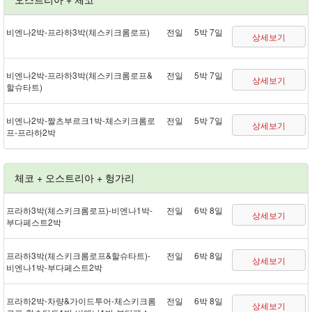
비엔나 2박 - 프라하 3박(체스키크롬로프)
전일
5박 7일
상세보기
비엔나 2박 - 프라하 3박(체스키크롬로프&
전일
5박 7일
상세보기
할슈타트)
비엔나 2박 - 짤츠부르크 1박 - 체스키크롬로
전일
5박 7일
상세보기
프 - 프라하 2박
체코 + 오스트리아 + 헝가리
프라하 3박(체스키크롬로프) - 비엔나 1박 -
전일
6박 8일
상세보기
부다페스트 2박
프라하 3박(체스키크롬로프&할슈타트) -
전일
6박 8일
상세보기
비엔나 1박 - 부다페스트 2박
프라하 2박 - 차량&가이드투어 - 체스키크롬
전일
6박 8일
상세보기